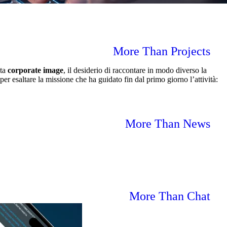
More Than Projects
ata
corporate image
, il desiderio di raccontare in modo diverso la
er esaltare la missione che ha guidato fin dal primo giorno l’attività:
More Than News
More Than Chat