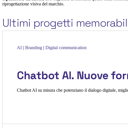
riprogettazione visiva del marchio.
Ultimi progetti memorabil
AI
|
Branding
|
Digital communication
Chatbot AI. Nuove for
Chatbot AI su misura che potenziano il dialogo digitale, miglio